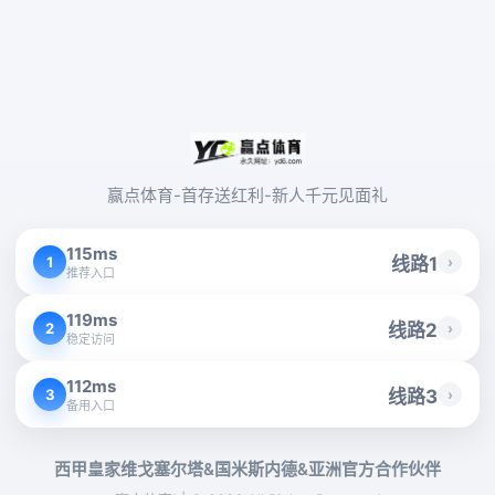
赢点体育-首存送红利-新人千元见面礼
115ms
线路1
›
1
推荐入口
119ms
线路2
›
2
稳定访问
112ms
线路3
›
3
备用入口
西甲皇家维戈塞尔塔&国米斯内德&亚洲官方合作伙伴